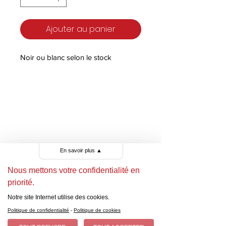
Ajouter au panier
Noir ou blanc selon le stock
En savoir plus
▲
Nous mettons votre confidentialité en
priorité.
Notre site Internet utilise des cookies.
Politique de confidentialité
-
Politique de cookies