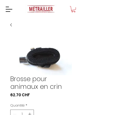
Brosse pour
animaux en crin
Prix
62.70 CHF
Quantité
*